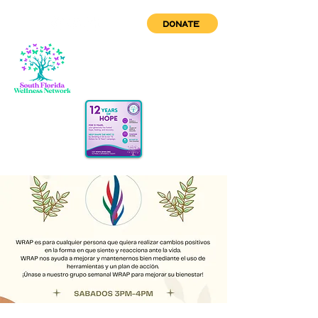
DONATE