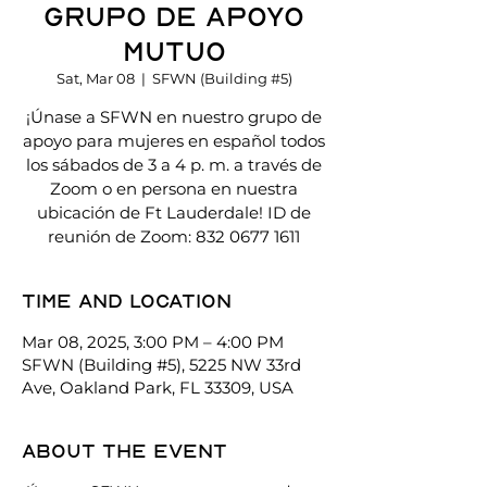
Grupo de Apoyo
Mutuo
Sat, Mar 08
  |  
SFWN (Building #5)
¡Únase a SFWN en nuestro grupo de
apoyo para mujeres en español todos
los sábados de 3 a 4 p. m. a través de
Zoom o en persona en nuestra
ubicación de Ft Lauderdale! ID de
reunión de Zoom: 832 0677 1611
Time and location
Mar 08, 2025, 3:00 PM – 4:00 PM
SFWN (Building #5), 5225 NW 33rd
Ave, Oakland Park, FL 33309, USA
About the event