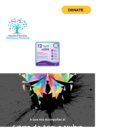
DONATE