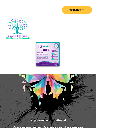
DONATE