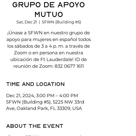
Grupo de Apoyo
Mutuo
Sat, Dec 21
  |  
SFWN (Building #5)
¡Únase a SFWN en nuestro grupo de
apoyo para mujeres en español todos
los sábados de 3 a 4 p. m. a través de
Zoom o en persona en nuestra
ubicación de Ft Lauderdale! ID de
reunión de Zoom: 832 0677 1611
Time and location
Dec 21, 2024, 3:00 PM – 4:00 PM
SFWN (Building #5), 5225 NW 33rd
Ave, Oakland Park, FL 33309, USA
About the event