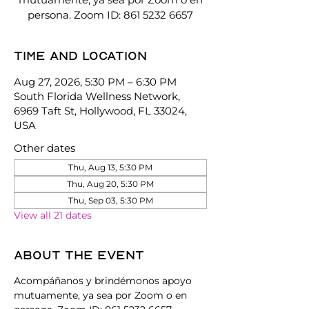
persona. Zoom ID: 861 5232 6657
Time and location
Aug 27, 2026, 5:30 PM – 6:30 PM
South Florida Wellness Network,
6969 Taft St, Hollywood, FL 33024,
USA
Other dates
Thu, Aug 13, 5:30 PM
Thu, Aug 20, 5:30 PM
Thu, Sep 03, 5:30 PM
View all 21 dates
About the event
Acompáñanos y brindémonos apoyo 
mutuamente, ya sea por Zoom o en 