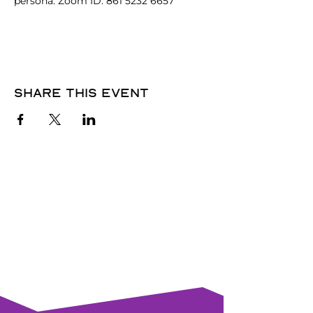
persona. Zoom ID: 861 5232 6657
Share this event